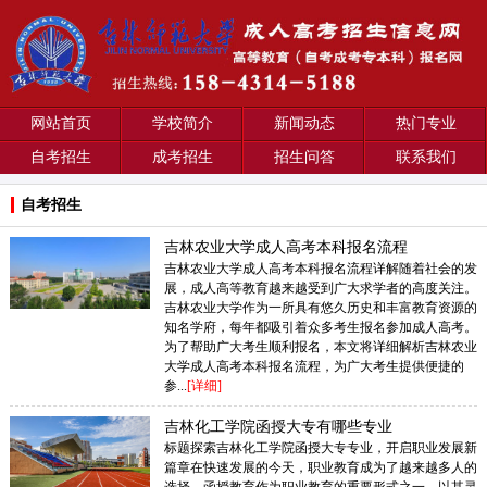
网站首页
学校简介
新闻动态
热门专业
自考招生
成考招生
招生问答
联系我们
自考招生
吉林农业大学成人高考本科报名流程
吉林农业大学成人高考本科报名流程详解随着社会的发
展，成人高等教育越来越受到广大求学者的高度关注。
吉林农业大学作为一所具有悠久历史和丰富教育资源的
知名学府，每年都吸引着众多考生报名参加成人高考。
为了帮助广大考生顺利报名，本文将详细解析吉林农业
大学成人高考本科报名流程，为广大考生提供便捷的
参...
[详细]
吉林化工学院函授大专有哪些专业
标题探索吉林化工学院函授大专专业，开启职业发展新
篇章在快速发展的今天，职业教育成为了越来越多人的