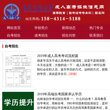
网站首页
学校简介
新闻动态
热门专业
自考招生
成考招生
招生问答
联系我们
自考招生
2019年成人高考考试流程篇
很多学员关于成人高考的大致流程，还是不是很清楚。
今天在这里，大致的说一下： 成人高考是一种可以帮
助社会在职人员，提升学历的方式。这样的方式，获取
的学历，虽说是非全日...
[详细]
2019年高端自考国家承认学历
吉林省自学考试招生简章 一、什么叫自考？ 高等教育
自学考试，简称自考。1981年经国务院批准创立，是对
自学者进行的以学历考试为主的高等教育国家考试，是