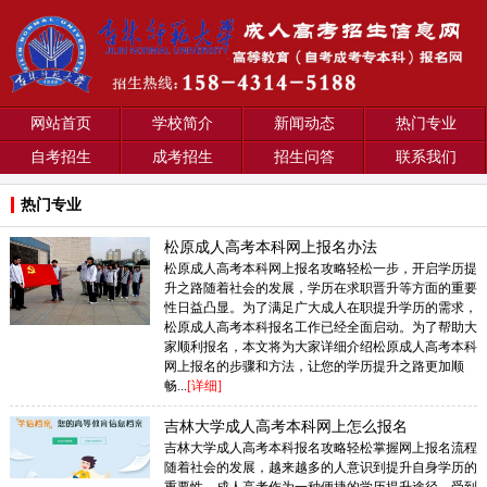
网站首页
学校简介
新闻动态
热门专业
自考招生
成考招生
招生问答
联系我们
热门专业
松原成人高考本科网上报名办法
松原成人高考本科网上报名攻略轻松一步，开启学历提
升之路随着社会的发展，学历在求职晋升等方面的重要
性日益凸显。为了满足广大成人在职提升学历的需求，
松原成人高考本科报名工作已经全面启动。为了帮助大
家顺利报名，本文将为大家详细介绍松原成人高考本科
网上报名的步骤和方法，让您的学历提升之路更加顺
畅...
[详细]
吉林大学成人高考本科网上怎么报名
吉林大学成人高考本科报名攻略轻松掌握网上报名流程
随着社会的发展，越来越多的人意识到提升自身学历的