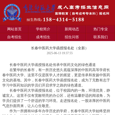
网站首页
学校简介
新闻动态
热门专业
自考招生
成考招生
招生问答
联系我们
长春中医药大学函授报名处（全新）
2025-06-13 19:37:55
长春中医药大学函授报名处传承中医药文化的绿色通道
在繁华的长春市，有一所历史悠久底蕴深厚的中医药高等学府长
春中医药大学。这里不仅是医学人才的摇篮，更是传承和发扬中医药
文化的基地。其中，长春中医药大学函授报名处，成为了无数有志于
学习中医药知识的学员们开启求学之路的绿色通道。
长春中医药大学函授报名处，位于校园内的一角，环境优美，静
谧宜人。这里不仅有宽敞明亮的办公区，还有温馨舒适的阅读角，为
学员们提供了一个舒适的学习环境。走进报名处，一股浓厚的中医药
气息扑面而来，让人心生敬意。
作为一所拥有60多年办学历史的学府，长春中医药大学始终坚持