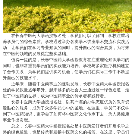
在长春中医药大学函授报名处，学员们可以了解到，学校注重培
养学员们的综合素质。学校通过举办各类学术讲座学术交流和实践活
动，让学员们在学习专业知识的同时，提升自己的综合素质，为将来
在中医药领域的发展奠定坚实基础。
值得一提的是，长春中医药大学函授教育在注重理论知识学习的
同时，也非常重视学员们的实践能力培养。学校与多家医疗机构建立
了合作关系，为学员们提供实习机会，使学员们在实际工作中不断提
升自己的技能水平。
近年来，随着中医药事业的蓬勃发展，长春中医药大学函授报名
处的学员数量逐年攀升。越来越多的社会人士通过这一绿色通道，走
进了中医药的世界，成为中医药事业的传承者和践行者。
长春中医药大学函授报名处，以其严谨的办学态度优质的教育资
源贴心的服务，成为了众多学员心中的圣地。在这里，学员们不仅学
到了中医药知识，更学会了如何将中医药文化传承下去，为人类健康
事业作出贡献。
总之，长春中医药大学函授报名处是中医药爱好者们开启求学之
路的绿色通道，也是传承和发扬中医药文化的摇篮。在这里，学员们