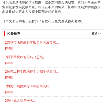
可以感受到浓厚的学术氛围，结识志同道合的朋友，共同为中医药事
业的繁荣发展贡献力量。相信在不久的将来，长春中医药大学函授报
名处将成为更多人实现中医药梦想的起点。
（本文来自网络，以官方平台发布信息为准或咨询老师）
相关推荐
更多>>
2吉林市函授高起本报名时间及要求...
[详细]
2四平函授如何报名（总结）...
[详细]
2长春工程学院函授学历招生信息网...
[详细]
2梅河口函授大专有年龄限制吗...
[详细]
2敦化成人高考报名...