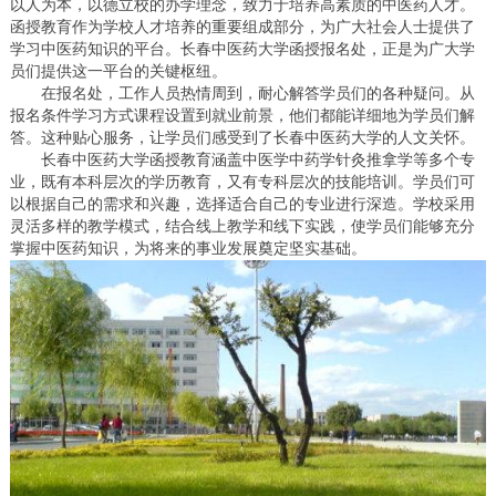
以人为本，以德立校的办学理念，致力于培养高素质的中医药人才。
函授教育作为学校人才培养的重要组成部分，为广大社会人士提供了
学习中医药知识的平台。长春中医药大学函授报名处，正是为广大学
员们提供这一平台的关键枢纽。
在报名处，工作人员热情周到，耐心解答学员们的各种疑问。从
报名条件学习方式课程设置到就业前景，他们都能详细地为学员们解
答。这种贴心服务，让学员们感受到了长春中医药大学的人文关怀。
长春中医药大学函授教育涵盖中医学中药学针灸推拿学等多个专
业，既有本科层次的学历教育，又有专科层次的技能培训。学员们可
以根据自己的需求和兴趣，选择适合自己的专业进行深造。学校采用
灵活多样的教学模式，结合线上教学和线下实践，使学员们能够充分
掌握中医药知识，为将来的事业发展奠定坚实基础。