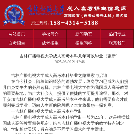
网站首页
学校简介
新闻动态
热门专业
自考招生
成考招生
招生问答
联系我们
吉林广播电视大学成人高考本科几年可以毕业（更新）
2025-06-09 21:12:46
吉林广播电视大学成人高考本科毕业之路探索与启迪
在当今社会，随着知识经济的蓬勃发展，终身学习已成为人们提
升自身竞争力的必然选择。吉林广播电视大学作为我国成人高等教育
的重要基地，为广大社会人士提供了便捷的学历提升途径。那么，对
于参加吉林广播电视大学成人高考的本科生来说，他们需要多久才能
顺利完成学业，迈向人生新的阶段呢？本文将带您一探究竟。
一吉林广播电视大学成人高考本科学制
吉林广播电视大学成人高考本科的学制一般为2.5年。这是根据我
国成人高等教育相关规定，结合吉林广播电视大学的教学特点制定
的。学制相对灵活，旨在满足不同学习需求的学生群体。