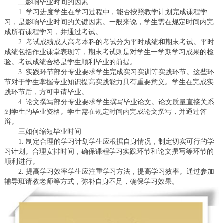
二影响毕业时间的因素
1. 学习进度学生在学习过程中，能否按照教学计划完成课程学
习，是影响毕业时间的关键因素。一般来说，学生需在规定时间内完
成所有课程学习，并通过考试。
2. 考试成绩成人高考本科的考试分为平时成绩和期末考试。平时
成绩包括作业课堂表现等，期末考试则是对学生一学期学习成果的检
验。考试成绩合格是学生顺利毕业的前提。
3. 实践环节部分专业要求学生完成实习实训等实践环节。这些环
节对于学生掌握专业知识提高实践能力具有重要意义。学生在完成实
践环节后，方可申请毕业。
4. 论文撰写部分专业要求学生撰写毕业论文。论文质量直接关系
到学生的毕业资格。学生需在规定时间内完成论文撰写，并通过答
辩。
三如何缩短毕业时间
1. 制定合理的学习计划学生应根据自身情况，制定切实可行的学
习计划。合理安排时间，确保课程学习实践环节和论文撰写等环节的
顺利进行。
2. 提高学习效率学生应注重学习方法，提高学习效率。通过参加
辅导班请教老师等方式，弥补自身不足，确保学习效果。