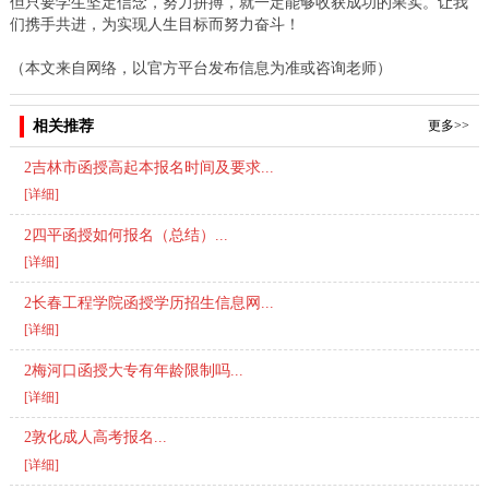
但只要学生坚定信念，努力拼搏，就一定能够收获成功的果实。让我
们携手共进，为实现人生目标而努力奋斗！
（本文来自网络，以官方平台发布信息为准或咨询老师）
相关推荐
更多>>
2吉林市函授高起本报名时间及要求...
[详细]
2四平函授如何报名（总结）...
[详细]
2长春工程学院函授学历招生信息网...
[详细]
2梅河口函授大专有年龄限制吗...
[详细]
2敦化成人高考报名...
[详细]