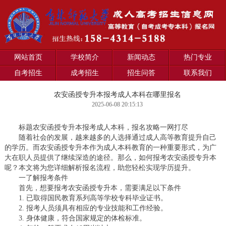
网站首页
学校简介
新闻动态
热门专业
自考招生
成考招生
招生问答
联系我们
农安函授专升本报考成人本科在哪里报名
2025-06-08 20:15:13
标题农安函授专升本报考成人本科，报名攻略一网打尽
随着社会的发展，越来越多的人选择通过成人高等教育提升自己
的学历。而农安函授专升本作为成人本科教育的一种重要形式，为广
大在职人员提供了继续深造的途径。那么，如何报考农安函授专升本
呢？本文将为您详细解析报名流程，助您轻松实现学历提升。
一了解报考条件
首先，想要报考农安函授专升本，需要满足以下条件
1. 已取得国民教育系列高等学校专科毕业证书。
2. 报考人员须具有相应的专业技能和工作经验。
3. 身体健康，符合国家规定的体检标准。