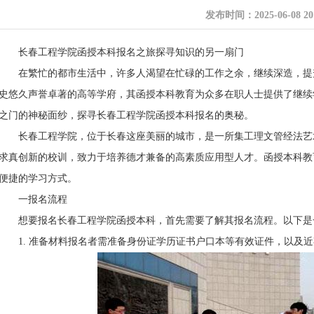
发布时间：2025-06-08 20:
长春工程学院函授本科报名之旅探寻知识的另一扇门
在繁忙的都市生活中，许多人渴望在忙碌的工作之余，继续深造，提升
史悠久声誉卓著的高等学府，其函授本科教育为众多在职人士提供了继续
之门的神秘面纱，探寻长春工程学院函授本科报名的奥秘。
长春工程学院，位于长春这座美丽的城市，是一所集工理文管经法艺术
求真创新的校训，致力于培养德才兼备的高素质应用型人才。函授本科教
便捷的学习方式。
一报名流程
想要报名长春工程学院函授本科，首先需要了解其报名流程。以下是
1. 准备材料报名者需准备身份证学历证书户口本等有效证件，以及近