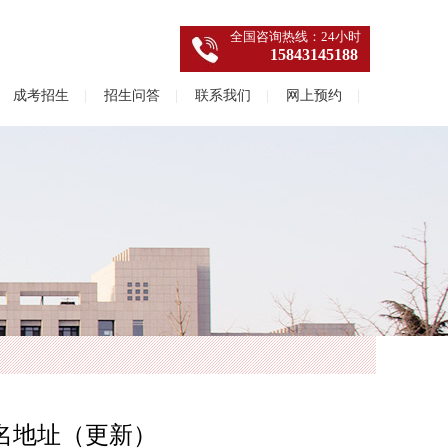
全国咨询热线：24小时
15843145188
成考招生
|
招生问答
|
联系我们
|
网上预约
|
名地址（更新）