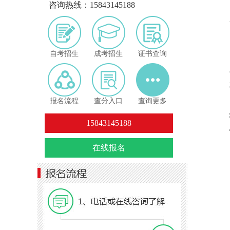
咨询热线：15843145188
自考招生
成考招生
证书查询
报名流程
查分入口
查询更多
15843145188
在线报名