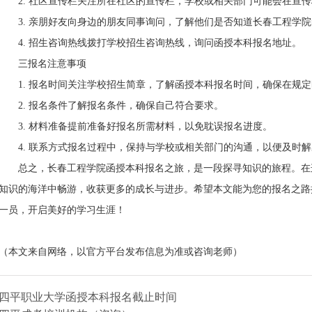
2. 社区宣传栏关注所在社区的宣传栏，学校或相关部门可能会在宣传
3. 亲朋好友向身边的朋友同事询问，了解他们是否知道长春工程学院
4. 招生咨询热线拨打学校招生咨询热线，询问函授本科报名地址。
三报名注意事项
1. 报名时间关注学校招生简章，了解函授本科报名时间，确保在规定
2. 报名条件了解报名条件，确保自己符合要求。
3. 材料准备提前准备好报名所需材料，以免耽误报名进度。
4. 联系方式报名过程中，保持与学校或相关部门的沟通，以便及时解
总之，长春工程学院函授本科报名之旅，是一段探寻知识的旅程。在这
知识的海洋中畅游，收获更多的成长与进步。希望本文能为您的报名之路
一员，开启美好的学习生涯！
（本文来自网络，以官方平台发布信息为准或咨询老师）
四平职业大学函授本科报名截止时间